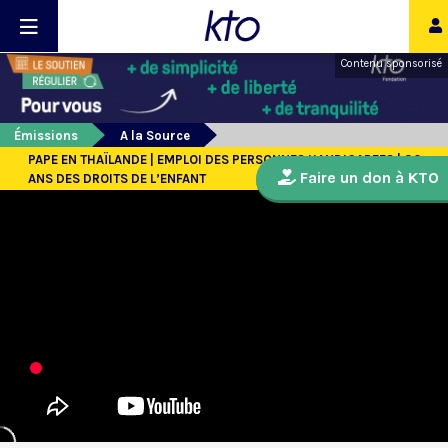
Contenu sponsorisé
Émissions
A la Source
PAPE EN THAÏLANDE | EMPLOI DES PERSONNES HANDICAPEES | 30
Faire un don à KTO
ANS DES DROITS DE L’ENFANT