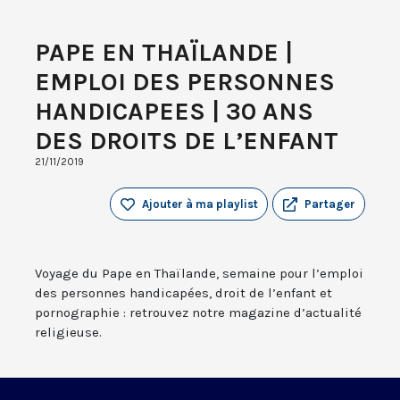
PAPE EN THAÏLANDE |
EMPLOI DES PERSONNES
HANDICAPEES | 30 ANS
DES DROITS DE L’ENFANT
21/11/2019
Ajouter à ma playlist
Partager
Voyage du Pape en Thaïlande, semaine pour l’emploi
des personnes handicapées, droit de l’enfant et
pornographie : retrouvez notre magazine d’actualité
religieuse.