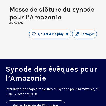
Messe de clôture du synode
pour l’Amazonie
27/10/2019
Ajouter à ma playlist
Partager
Synode des évêques pour
l’Amazonie
Retrouvez les étapes majeures du Synode pour l'Amazonie, du
6 au 27 octobre 2019.
Visiter la page de l'émission