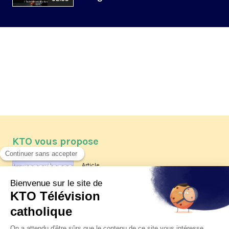
KTO vous propose
Article
Les reportages d'été 2026 de KTO
Article
La visite pastorale du pape Léon