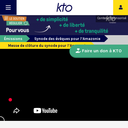
Contenu sponsorisé
Émissions
Synode des évêques pour l’Amazonie
Messe de clôture du synode pour l’Amazonie
Faire un don à KTO