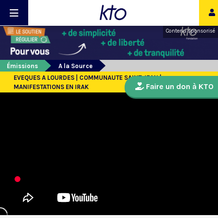
Contenu sponsorisé
Émissions
A la Source
EVEQUES A LOURDES | COMMUNAUTE SAINT JEAN |
Faire un don à KTO
MANIFESTATIONS EN IRAK