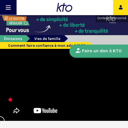
Contenu sponsorisé
Émissions
Vies de famille
Comment faire confiance à mon ado ? (2/2)
Faire un don à KTO