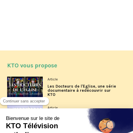
KTO vous propose
Article
Les Docteurs de l'Église, une série
documentaire à redécouvrir sur
KTO
Article
Les reportages d'été 2026 de KTO