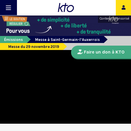
Contenu sponsorisé
Émissions
Messe à Saint-Germain-l’Auxerrois
Messe du 29 novembre 2019
Faire un don à KTO