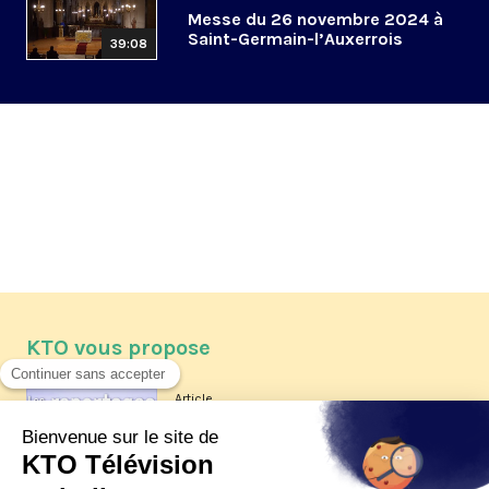
Messe du 26 novembre 2024 à
Saint-Germain-l’Auxerrois
39:08
KTO vous propose
Article
Les reportages d'été 2026 de KTO