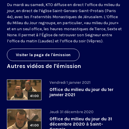
Du mardi au samedi, KTO diffuse en direct l’office du milieu du
jour, en direct de l’église Saint-Gervais-Saint-Protais (Paris
4e), avec les Fraternités Monastiques de Jérusalem. L’Office
du Milieu du Jour regroupe, en particulier, «au milieu du jour»
et en un seul office, les heures monastiques de Tierce, Sexte et
None. Il permet à l’Église de retrouver son Seigneur entre
l’office du matin (Laudes) et l’office du soir (Vêpres).
Visiter la page de l'émission
Autres vidéos de l'émission
Vendredi 1 janvier 2021
Office du milieu du jour du 1er
janvier 2021
41:00
Jeudi 31 décembre 2020
Office du milieu du jour du 31
décembre 2020 à Saint-
41:00