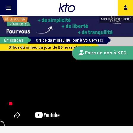
Contenu sponsorisé
Émissions
Office du milieu du jour à St-Gervais
Office du milieu du jour du 29 novembre 2019
Faire un don à KTO