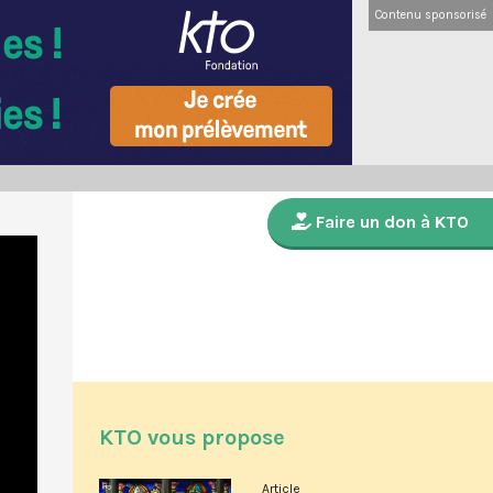
Contenu sponsorisé
Faire un don à KTO
KTO vous propose
Article