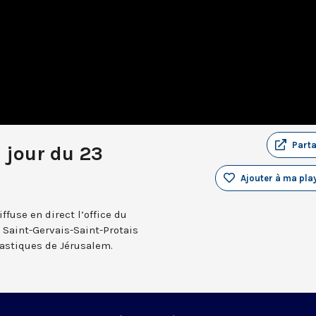
Part
u jour du 23
Ajouter à ma play
fuse en direct l’office du
e Saint-Gervais-Saint-Protais
nastiques de Jérusalem.