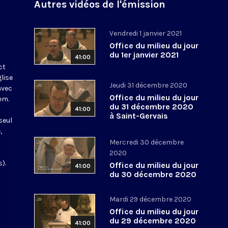
Autres vidéos de l'émission
Vendredi 1 janvier 2021
Office du milieu du jour
du 1er janvier 2021
41:00
ct
glise
Jeudi 31 décembre 2020
avec
Office du milieu du jour
em.
du 31 décembre 2020
41:00
à Saint-Gervais
seul
,
Mercredi 30 décembre
2020
).
Office du milieu du jour
41:00
du 30 décembre 2020
Mardi 29 décembre 2020
Office du milieu du jour
du 29 décembre 2020
41:00