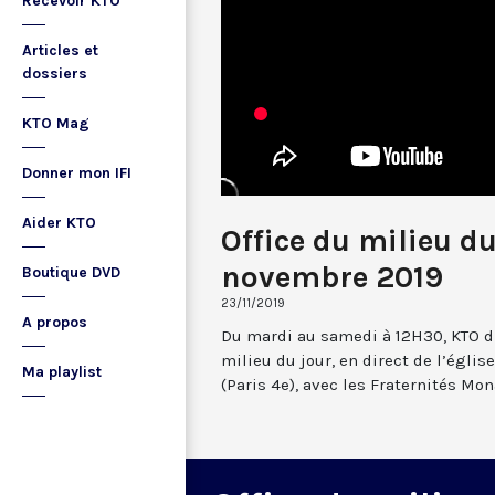
Recevoir KTO
Articles et
dossiers
KTO Mag
Donner mon IFI
Aider KTO
Office du milieu d
novembre 2019
Boutique DVD
23/11/2019
A propos
Du mardi au samedi à 12H30, KTO dif
milieu du jour, en direct de l’églis
Ma playlist
(Paris 4e), avec les Fraternités Mo