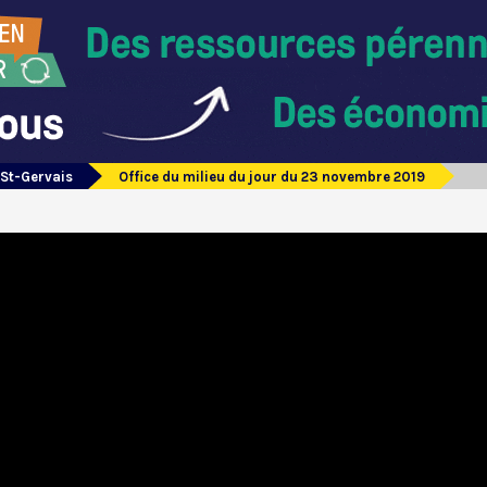
 St-Gervais
Office du milieu du jour du 23 novembre 2019