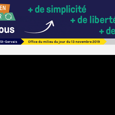
 St-Gervais
Office du milieu du jour du 13 novembre 2019