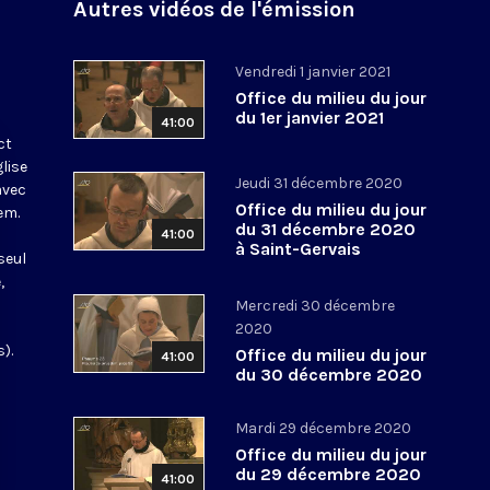
Autres vidéos de l'émission
Vendredi 1 janvier 2021
Office du milieu du jour
du 1er janvier 2021
41:00
ct
glise
Jeudi 31 décembre 2020
avec
Office du milieu du jour
em.
du 31 décembre 2020
41:00
à Saint-Gervais
seul
,
Mercredi 30 décembre
2020
).
Office du milieu du jour
41:00
du 30 décembre 2020
Mardi 29 décembre 2020
Office du milieu du jour
du 29 décembre 2020
41:00