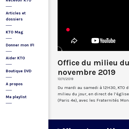
Recevoir KTO
Articles et
dossiers
KTO Mag
Donner mon IFI
Aider KTO
Office du milieu du
novembre 2019
Boutique DVD
13/11/2019
A propos
Du mardi au samedi à 12H30, KTO dif
milieu du jour, en direct de l’églis
Ma playlist
(Paris 4e), avec les Fraternités Mo