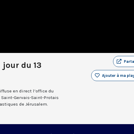
Part
 jour du 13
Ajouter à ma play
fuse en direct l’office du
e Saint-Gervais-Saint-Protais
nastiques de Jérusalem.