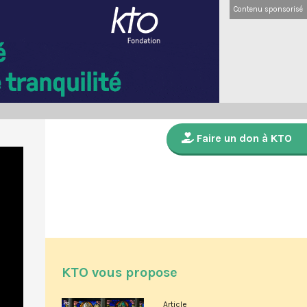
Contenu sponsorisé
Faire un don à KTO
KTO vous propose
Article