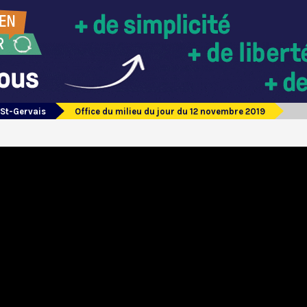
 St-Gervais
Office du milieu du jour du 12 novembre 2019