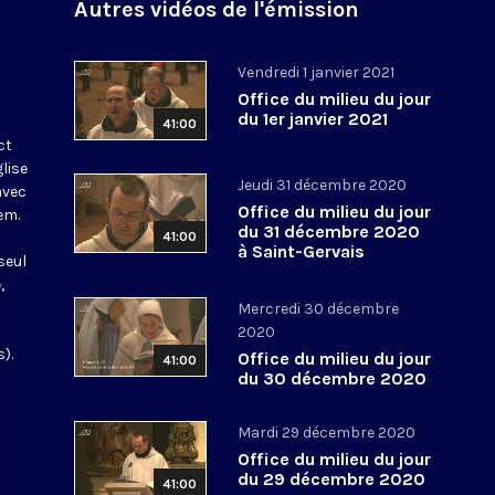
Autres vidéos de l'émission
Vendredi 1 janvier 2021
Office du milieu du jour
du 1er janvier 2021
41:00
ct
glise
Jeudi 31 décembre 2020
avec
Office du milieu du jour
em.
du 31 décembre 2020
41:00
à Saint-Gervais
seul
,
Mercredi 30 décembre
2020
).
Office du milieu du jour
41:00
du 30 décembre 2020
Mardi 29 décembre 2020
Office du milieu du jour
du 29 décembre 2020
41:00