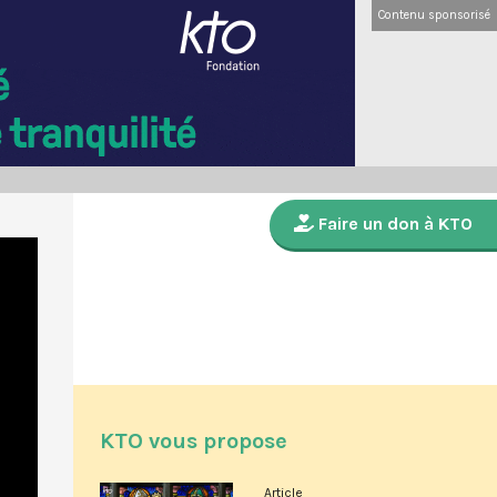
Contenu sponsorisé
Faire un don à KTO
KTO vous propose
Article