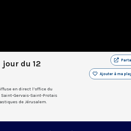
Part
 jour du 12
Ajouter à ma play
fuse en direct l’office du
e Saint-Gervais-Saint-Protais
nastiques de Jérusalem.