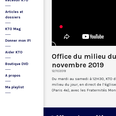
Recevoir KTO
Articles et
dossiers
KTO Mag
Donner mon IFI
Aider KTO
Office du milieu du
novembre 2019
Boutique DVD
12/11/2019
A propos
Du mardi au samedi à 12H30, KTO dif
milieu du jour, en direct de l’églis
Ma playlist
(Paris 4e), avec les Fraternités Mo