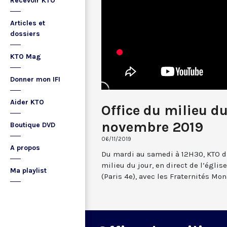
Recevoir KTO
Articles et
dossiers
KTO Mag
Donner mon IFI
Aider KTO
Office du milieu du
novembre 2019
Boutique DVD
06/11/2019
A propos
Du mardi au samedi à 12H30, KTO dif
milieu du jour, en direct de l’églis
Ma playlist
(Paris 4e), avec les Fraternités Mo