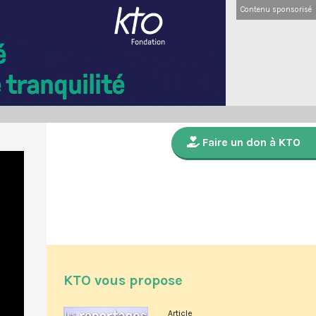
Contenu sponsorisé
Faire un don à KTO
KTO vous propose
Article