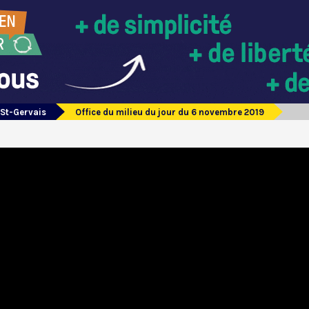
 St-Gervais
Office du milieu du jour du 6 novembre 2019