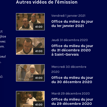
Autres vidéos de l'émission
Vendredi 1 janvier 2021
Office du milieu du jour
du 1er janvier 2021
41:00
ct
glise
Jeudi 31 décembre 2020
avec
Office du milieu du jour
em.
du 31 décembre 2020
41:00
à Saint-Gervais
seul
,
Mercredi 30 décembre
2020
).
Office du milieu du jour
41:00
du 30 décembre 2020
Mardi 29 décembre 2020
Office du milieu du jour
du 29 décembre 2020
41:00