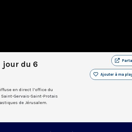
Part
 jour du 6
Ajouter à ma play
fuse en direct l’office du
e Saint-Gervais-Saint-Protais
nastiques de Jérusalem.