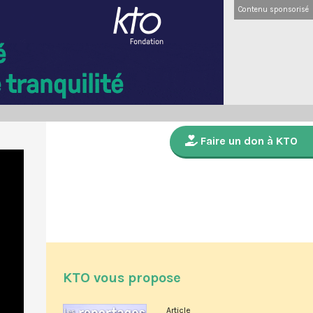
Contenu sponsorisé
Faire un don à KTO
KTO vous propose
Article