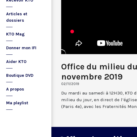
Recevoir KTO
Articles et
dossiers
KTO Mag
Donner mon IFI
Aider KTO
Office du milieu du
novembre 2019
Boutique DVD
02/11/2019
A propos
Du mardi au samedi à 12H30, KTO dif
milieu du jour, en direct de l’églis
Ma playlist
(Paris 4e), avec les Fraternités Mo