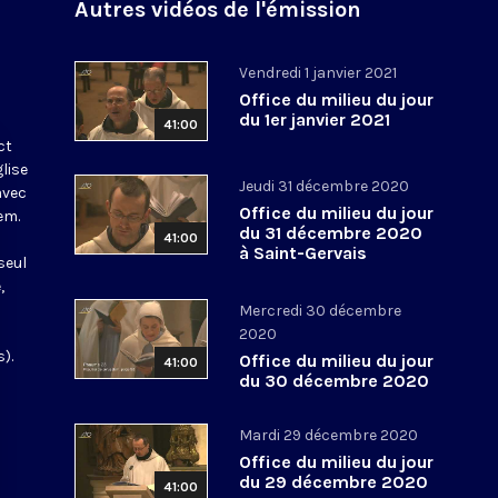
Autres vidéos de l'émission
Vendredi 1 janvier 2021
Office du milieu du jour
du 1er janvier 2021
41:00
ct
glise
Jeudi 31 décembre 2020
avec
Office du milieu du jour
em.
du 31 décembre 2020
41:00
à Saint-Gervais
seul
,
Mercredi 30 décembre
2020
).
Office du milieu du jour
41:00
du 30 décembre 2020
Mardi 29 décembre 2020
Office du milieu du jour
du 29 décembre 2020
41:00