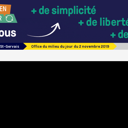
 St-Gervais
Office du milieu du jour du 2 novembre 2019