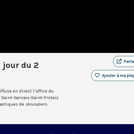
Part
 jour du 2
Ajouter à ma play
fuse en direct l’office du
e Saint-Gervais-Saint-Protais
nastiques de Jérusalem.