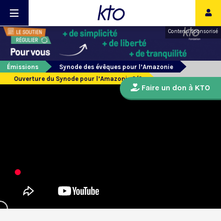
Contenu sponsorisé
Émissions
Synode des évêques pour l’Amazonie
Ouverture du Synode pour l’Amazonie 2/2
Faire un don à KTO