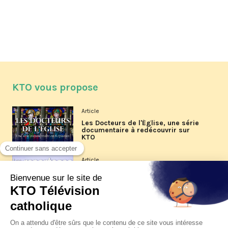
KTO vous propose
Article
Les Docteurs de l'Église, une série
documentaire à redécouvrir sur
KTO
Article
Les reportages d'été 2026 de KTO
Article
La visite pastorale du pape Léon
XIV à Assise à suivre sur KTO le