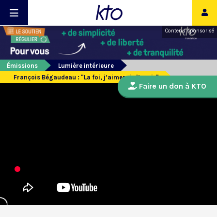
Contenu sponsorisé
Émissions
Lumière intérieure
François Bégaudeau : "La foi, j’aimerais l’avoir"
Faire un don à KTO