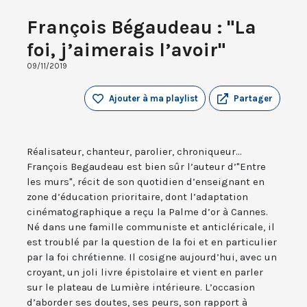
François Bégaudeau : "La
foi, j’aimerais l’avoir"
09/11/2019
Ajouter à ma playlist
Partager
Réalisateur, chanteur, parolier, chroniqueur...
François Begaudeau est bien sûr l’auteur d’"Entre
les murs", récit de son quotidien d’enseignant en
zone d’éducation prioritaire, dont l’adaptation
cinématographique a reçu la Palme d’or à Cannes.
Né dans une famille communiste et anticléricale, il
est troublé par la question de la foi et en particulier
par la foi chrétienne. Il cosigne aujourd’hui, avec un
croyant, un joli livre épistolaire et vient en parler
sur le plateau de Lumière intérieure. L’occasion
d’aborder ses doutes, ses peurs, son rapport à