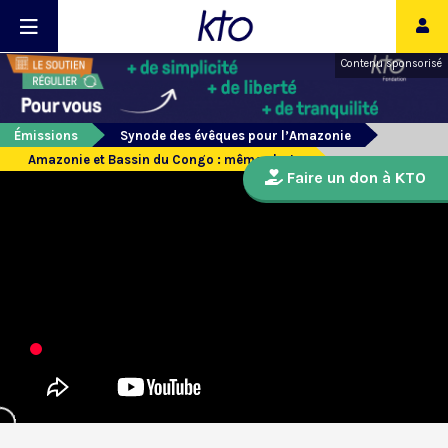
Contenu sponsorisé
Émissions
Synode des évêques pour l’Amazonie
Amazonie et Bassin du Congo : même alerte
Faire un don à KTO