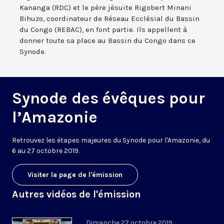
Kananga (RDC) et le père jésuite Rigobert Minani
Bihuzo, coordinateur de Réseau Ecclésial du Bassin
du Congo (REBAC), en font partie. Ils appellent à
donner toute sa place au Bassin du Congo dans ce
Synode.
Synode des évêques pour
l’Amazonie
Retrouvez les étapes majeures du Synode pour l'Amazonie, du
6 au 27 octobre 2019.
Visiter la page de l'émission
Autres vidéos de l'émission
Dimanche 27 octobre 2019