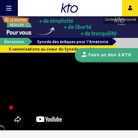
Contenu sponsorisé
Émissions
Synode des évêques pour l’Amazonie
5 canonisations au coeur du Synode pour l’Amazonie
Faire un don à KTO