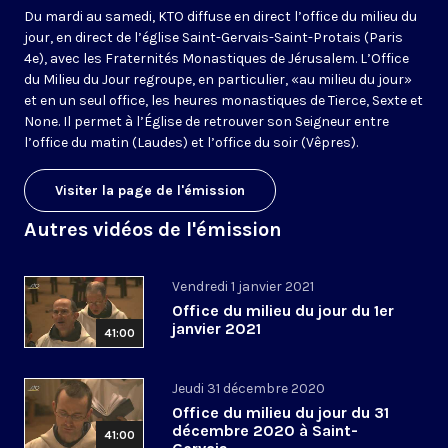
Du mardi au samedi, KTO diffuse en direct l’office du milieu du
jour, en direct de l’église Saint-Gervais-Saint-Protais (Paris
4e), avec les Fraternités Monastiques de Jérusalem. L’Office
du Milieu du Jour regroupe, en particulier, «au milieu du jour»
et en un seul office, les heures monastiques de Tierce, Sexte et
None. Il permet à l’Église de retrouver son Seigneur entre
l’office du matin (Laudes) et l’office du soir (Vêpres).
Visiter la page de l'émission
Autres vidéos de l'émission
Vendredi 1 janvier 2021
Office du milieu du jour du 1er
janvier 2021
41:00
Jeudi 31 décembre 2020
Office du milieu du jour du 31
décembre 2020 à Saint-
41:00