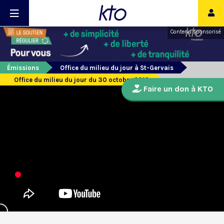
Contenu sponsorisé
Émissions
Office du milieu du jour à St-Gervais
Office du milieu du jour du 30 octobre 2019
Faire un don à KTO