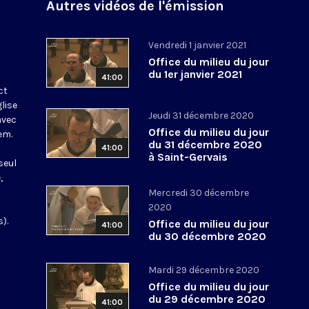
Autres vidéos de l'émission
Vendredi 1 janvier 2021
Office du milieu du jour
du 1er janvier 2021
41:00
ct
glise
Jeudi 31 décembre 2020
avec
Office du milieu du jour
em.
du 31 décembre 2020
41:00
à Saint-Gervais
seul
,
Mercredi 30 décembre
2020
).
Office du milieu du jour
41:00
du 30 décembre 2020
Mardi 29 décembre 2020
Office du milieu du jour
du 29 décembre 2020
41:00