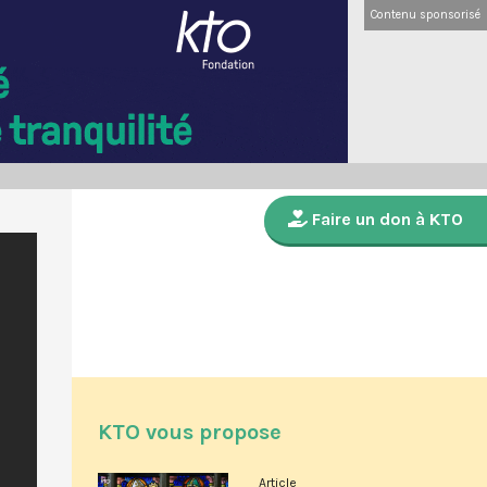
Contenu sponsorisé
Faire un don à KTO
KTO vous propose
Article