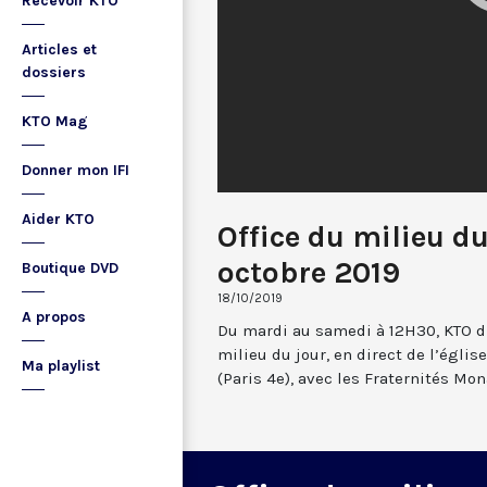
Recevoir KTO
Articles et
dossiers
KTO Mag
Donner mon IFI
Aider KTO
Office du milieu du
octobre 2019
Boutique DVD
18/10/2019
A propos
Du mardi au samedi à 12H30, KTO dif
milieu du jour, en direct de l’églis
Ma playlist
(Paris 4e), avec les Fraternités Mo