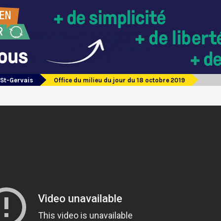
 St-Gervais
Office du milieu du jour du 18 octobre 2019