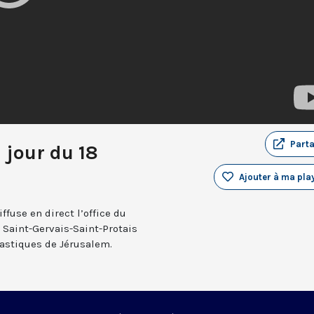
Part
 jour du 18
Ajouter à ma play
fuse en direct l’office du
e Saint-Gervais-Saint-Protais
nastiques de Jérusalem.