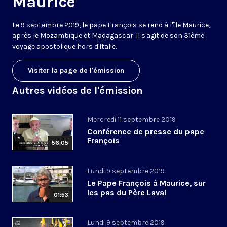
Maurice
Le 9 septembre 2019, le pape François se rend à l'île Maurice,
après le Mozambique et Madagascar. Il s'agit de son 31ème
voyage apostolique hors d'Italie.
Visiter la page de l'émission
Autres vidéos de l'émission
Mercredi 11 septembre 2019
Conférence de presse du pape
François
56:05
Lundi 9 septembre 2019
Le Pape François à Maurice, sur
les pas du Père Laval
01:53
Lundi 9 septembre 2019