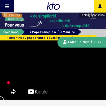
Contenu sponsorisé
Émissions
Le Pape François à l’Île Maurice
Rencontre du pape François avec les autorités de Maurice
Faire un don à KTO