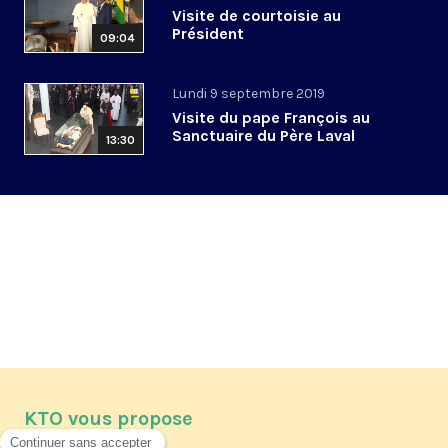
Visite de courtoisie au
Président
09:04
Lundi 9 septembre 2019
Visite du pape François au
Sanctuaire du Père Laval
13:30
KTO vous propose