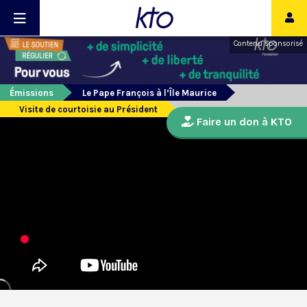
Contenu sponsorisé
Émissions
Le Pape François à l’Île Maurice
Visite de courtoisie au Président
Faire un don à KTO