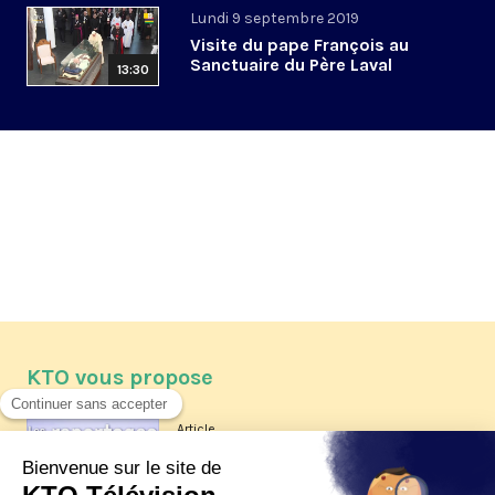
Lundi 9 septembre 2019
Visite du pape François au
Sanctuaire du Père Laval
13:30
KTO vous propose
Article
Les reportages d'été 2026 de KTO