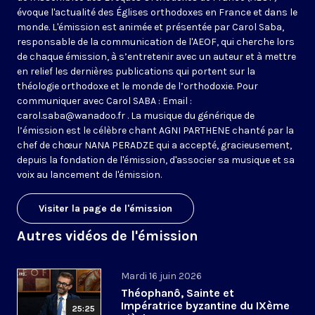
évoque l'actualité des Églises orthodoxes en France et dans le
monde. L'émission est animée et présentée par Carol Saba,
responsable de la communication de l'AEOF, qui cherche lors
de chaque émission, à s’entretenir avec un auteur et à mettre
en relief les dernières publications qui portent sur la
théologie orthodoxe et le monde de l’orthodoxie. Pour
communiquer avec Carol SABA : Email :
carol.saba@wanadoo.fr . La musique du générique de
l’émission est le célèbre chant AGNI PARTHENE chanté par la
chef de chœur NANA PERADZE qui a accepté, gracieusement,
depuis la fondation de l'émission, d'associer sa musique et sa
voix au lancement de l'émission.
Visiter la page de l'émission
Autres vidéos de l'émission
Mardi 16 juin 2026
Théophanô, Sainte et
Impératrice byzantine du IXème
25:25