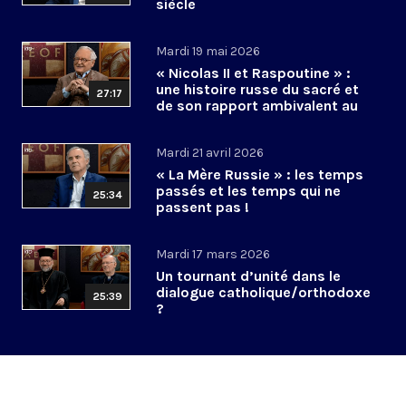
siècle
Mardi 19 mai 2026
« Nicolas II et Raspoutine » :
une histoire russe du sacré et
27:17
de son rapport ambivalent au
pouvoir ?
Mardi 21 avril 2026
« La Mère Russie » : les temps
passés et les temps qui ne
25:34
passent pas !
Mardi 17 mars 2026
Un tournant d’unité dans le
dialogue catholique/orthodoxe
25:39
?