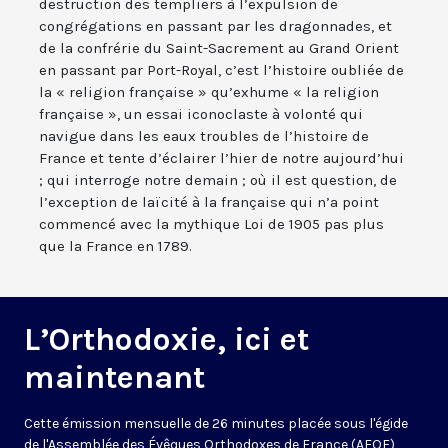
destruction des templiers à l’expulsion de
congrégations en passant par les dragonnades, et
de la confrérie du Saint-Sacrement au Grand Orient
en passant par Port-Royal, c’est l’histoire oubliée de
la « religion française » qu’exhume « la religion
française », un essai iconoclaste à volonté qui
navigue dans les eaux troubles de l’histoire de
France et tente d’éclairer l’hier de notre aujourd’hui
; qui interroge notre demain ; où il est question, de
l’exception de laïcité à la française qui n’a point
commencé avec la mythique Loi de 1905 pas plus
que la France en 1789.
L’Orthodoxie, ici et
maintenant
Cette émission mensuelle de 26 minutes placée sous l'égide
de l'Assemblée des Évêques Orthodoxes de France (AEOF)