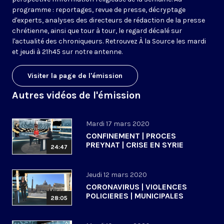
programme : reportages, revue de presse, décryptage
d'experts, analyses des directeurs de rédaction de la presse
chrétienne, ainsi que tour à tour, le regard décalé sur
l'actualité des chroniqueurs. Retrouvez À la Source les mardi
et jeudi à 21h45 sur notre antenne.
Visiter la page de l'émission
Autres vidéos de l'émission
Mardi 17 mars 2020
CONFINEMENT | PROCES
PREYNAT | CRISE EN SYRIE
24:47
Jeudi 12 mars 2020
CORONAVIRUS | VIOLENCES
POLICIERES | MUNICIPALES
28:05