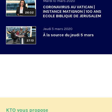
Mardi 10 mars 2020
CORONAVIRUS AU VATICAN |
INSTANCE MATIGNON | 100 ANS
26:02
ECOLE BIBLIQUE DE JERUSALEM
Jeudi 5 mars 2020
À la source du jeudi 5 mars
27:13
KTO vous propose