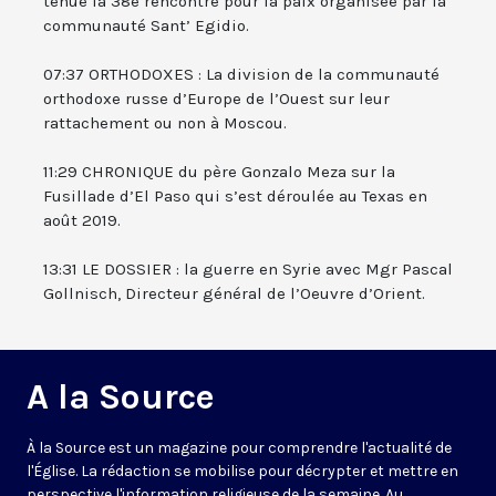
tenue la 38e rencontre pour la paix organisée par la
communauté Sant’ Egidio.
07:37 ORTHODOXES : La division de la communauté
orthodoxe russe d’Europe de l’Ouest sur leur
rattachement ou non à Moscou.
11:29 CHRONIQUE du père Gonzalo Meza sur la
Fusillade d’El Paso qui s’est déroulée au Texas en
août 2019.
13:31 LE DOSSIER : la guerre en Syrie avec Mgr Pascal
Gollnisch, Directeur général de l’Oeuvre d’Orient.
A la Source
À la Source est un magazine pour comprendre l'actualité de
l'Église. La rédaction se mobilise pour décrypter et mettre en
perspective l'information religieuse de la semaine. Au