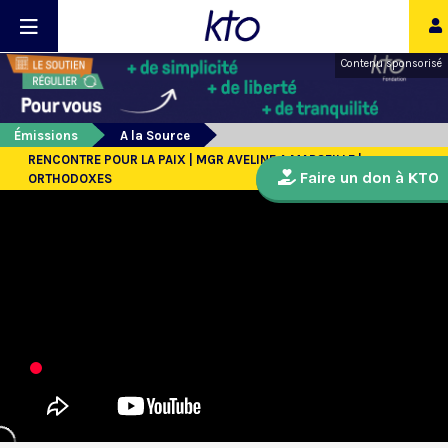
Contenu sponsorisé
Émissions
A la Source
RENCONTRE POUR LA PAIX | MGR AVELINE A MARSEILLE |
Faire un don à KTO
ORTHODOXES