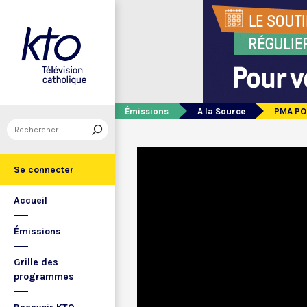
Émissions
A la Source
PMA PO
Se connecter
Accueil
Émissions
Grille des
programmes