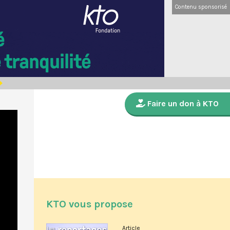
Contenu sponsorisé
Faire un don à KTO
KTO vous propose
Article