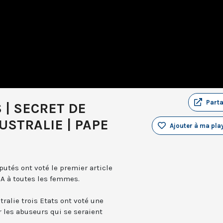
Part
 | SECRET DE
USTRALIE | PAPE
Ajouter à ma play
utés ont voté le premier article
MA à toutes les femmes.
alie trois Etats ont voté une
r les abuseurs qui se seraient