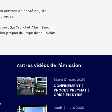
es centres de santé en juin
holiques.
bert (La Croix) et Alain Baron
les propos du Pape dans l’avion
Autres vidéos de l'émission
Mardi 17 mars 2020
CONFINEMENT |
PROCES PREYNAT |
24:47
CRISE EN SYRIE
:
e
Jeudi 12 mars 2020