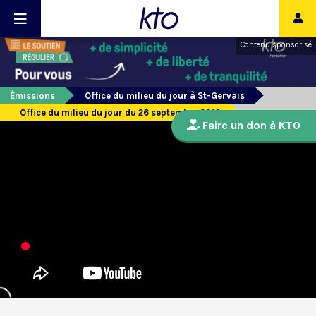
Contenu sponsorisé
Émissions
Office du milieu du jour à St-Gervais
Office du milieu du jour du 26 septembre 2019
Faire un don à KTO