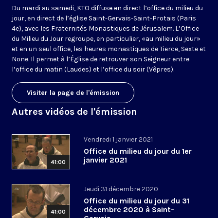
Du mardi au samedi, KTO diffuse en direct l’office du milieu du
jour, en direct de l’église Saint-Gervais-Saint-Protais (Paris
4e), avec les Fraternités Monastiques de Jérusalem. L’Office
du Milieu du Jour regroupe, en particulier, «au milieu du jour»
et en un seul office, les heures monastiques de Tierce, Sexte et
None. Il permet à l’Église de retrouver son Seigneur entre
l’office du matin (Laudes) et l’office du soir (Vêpres).
Visiter la page de l'émission
Autres vidéos de l'émission
Vendredi 1 janvier 2021
Office du milieu du jour du 1er
janvier 2021
41:00
Jeudi 31 décembre 2020
Office du milieu du jour du 31
décembre 2020 à Saint-
41:00