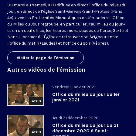
Du mardi au samedi, KTO diffuse en direct l’office du milieu du
jour, en direct de l’église Saint-Gervais-Saint-Protais (Paris
4e), avec les Fraternités Monastiques de Jérusalem. L’Office
du Milieu du Jour regroupe, en particulier, «au milieu du jour»
et en un seul office, les heures monastiques de Tierce, Sexte et
None. Il permet à l’Église de retrouver son Seigneur entre
l’office du matin (Laudes) et l’office du soir (Vêpres).
Visiter la page de l'émission
Autres vidéos de l'émission
Vendredi 1 janvier 2021
Office du milieu du jour du 1er
janvier 2021
41:00
Jeudi 31 décembre 2020
Office du milieu du jour du 31
décembre 2020 à Saint-
41:00