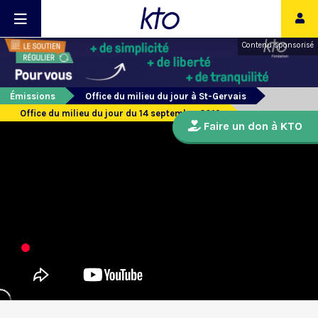
Contenu sponsorisé
Émissions
Office du milieu du jour à St-Gervais
Office du milieu du jour du 14 septembre 2019
Faire un don à KTO