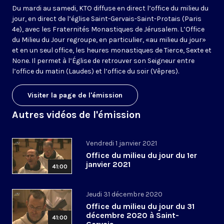
Du mardi au samedi, KTO diffuse en direct l’office du milieu du
jour, en direct de l’église Saint-Gervais-Saint-Protais (Paris
4e), avec les Fraternités Monastiques de Jérusalem. L’Office
du Milieu du Jour regroupe, en particulier, «au milieu du jour»
et en un seul office, les heures monastiques de Tierce, Sexte et
None. Il permet à l’Église de retrouver son Seigneur entre
l’office du matin (Laudes) et l’office du soir (Vêpres).
Visiter la page de l'émission
Autres vidéos de l'émission
Vendredi 1 janvier 2021
Office du milieu du jour du 1er
janvier 2021
41:00
Jeudi 31 décembre 2020
Office du milieu du jour du 31
décembre 2020 à Saint-
41:00