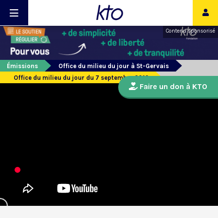
Contenu sponsorisé
Émissions
Office du milieu du jour à St-Gervais
Office du milieu du jour du 7 septembre 2019
Faire un don à KTO