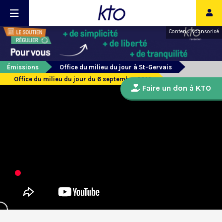
Contenu sponsorisé
Émissions
Office du milieu du jour à St-Gervais
Office du milieu du jour du 6 septembre 2019
Faire un don à KTO