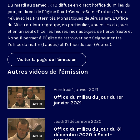
Du mardi au samedi, KTO diffuse en direct l’office du milieu du
jour, en direct de l’église Saint-Gervais-Saint-Protais (Paris
4e), avec les Fraternités Monastiques de Jérusalem. L’Office
du Milieu du Jour regroupe, en particulier, «au milieu du jour»
et en un seul office, les heures monastiques de Tierce, Sexte et
None. Il permet à l’Église de retrouver son Seigneur entre
l’office du matin (Laudes) et l’office du soir (Vêpres).
Visiter la page de l'émission
Autres vidéos de l'émission
Vendredi 1 janvier 2021
Office du milieu du jour du 1er
janvier 2021
41:00
Jeudi 31 décembre 2020
Office du milieu du jour du 31
décembre 2020 à Saint-
41:00