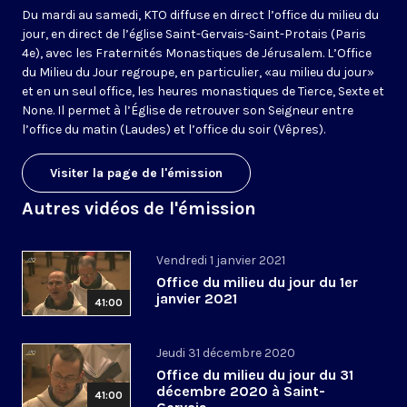
Du mardi au samedi, KTO diffuse en direct l’office du milieu du
jour, en direct de l’église Saint-Gervais-Saint-Protais (Paris
4e), avec les Fraternités Monastiques de Jérusalem. L’Office
du Milieu du Jour regroupe, en particulier, «au milieu du jour»
et en un seul office, les heures monastiques de Tierce, Sexte et
None. Il permet à l’Église de retrouver son Seigneur entre
l’office du matin (Laudes) et l’office du soir (Vêpres).
Visiter la page de l'émission
Autres vidéos de l'émission
Vendredi 1 janvier 2021
Office du milieu du jour du 1er
janvier 2021
41:00
Jeudi 31 décembre 2020
Office du milieu du jour du 31
décembre 2020 à Saint-
41:00