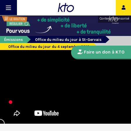
Contenu sponsorisé
Émissions
Office du milieu du jour à St-Gervais
Office du milieu du jour du 4 septembre 2019
Faire un don à KTO