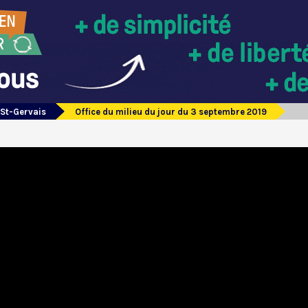
 St-Gervais
Office du milieu du jour du 3 septembre 2019