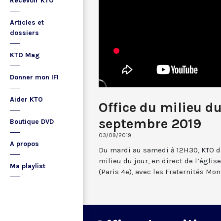
Recevoir KTO
Articles et
dossiers
KTO Mag
Donner mon IFI
Aider KTO
Office du milieu du
septembre 2019
Boutique DVD
03/09/2019
A propos
Du mardi au samedi à 12H30, KTO dif
milieu du jour, en direct de l’églis
Ma playlist
(Paris 4e), avec les Fraternités Mo