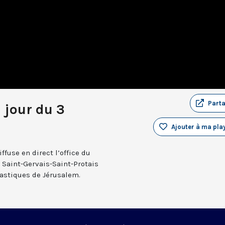
Part
 jour du 3
Ajouter à ma play
fuse en direct l’office du
e Saint-Gervais-Saint-Protais
nastiques de Jérusalem.