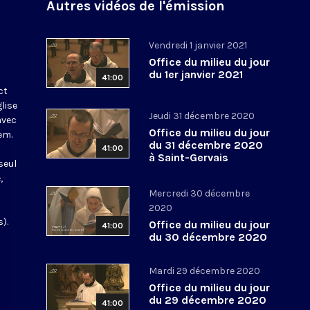
Autres vidéos de l'émission
Vendredi 1 janvier 2021
Office du milieu du jour
du 1er janvier 2021
41:00
ct
glise
Jeudi 31 décembre 2020
avec
Office du milieu du jour
em.
du 31 décembre 2020
41:00
à Saint-Gervais
seul
,
Mercredi 30 décembre
2020
).
Office du milieu du jour
41:00
du 30 décembre 2020
Mardi 29 décembre 2020
Office du milieu du jour
du 29 décembre 2020
41:00