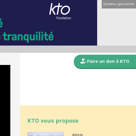
Contenu sponsorisé
Faire un don à KTO
KTO vous propose
Article