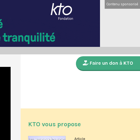
Contenu sponsorisé
Faire un don à KTO
KTO vous propose
Article