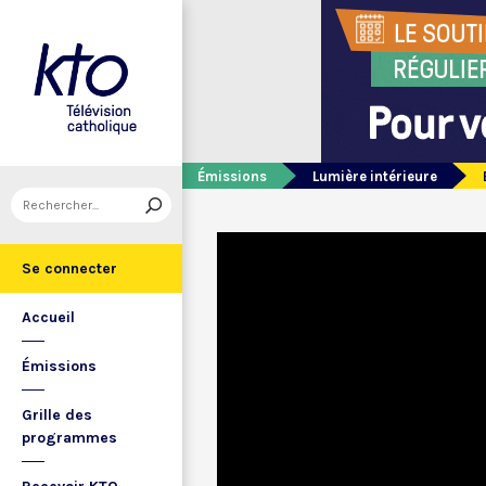
Émissions
Lumière intérieure
Se connecter
Accueil
Émissions
Grille des
programmes