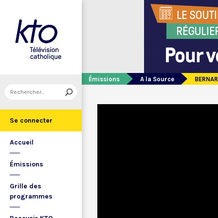
Émissions
A la Source
BERNARD
Se connecter
Accueil
Émissions
Grille des
programmes