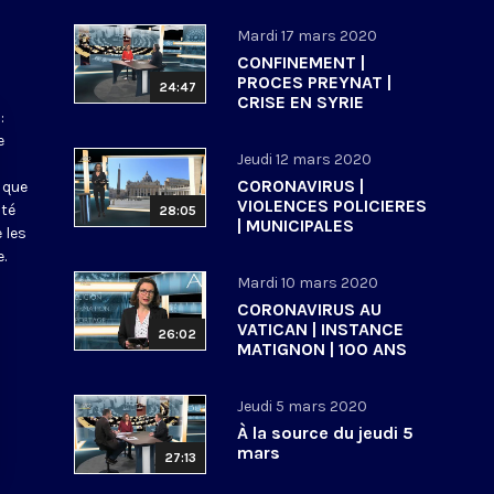
Mardi 17 mars 2020
CONFINEMENT |
PROCES PREYNAT |
24:47
CRISE EN SYRIE
:
e
Jeudi 12 mars 2020
CORONAVIRUS |
 que
VIOLENCES POLICIERES
ité
28:05
| MUNICIPALES
 les
.
Mardi 10 mars 2020
CORONAVIRUS AU
VATICAN | INSTANCE
26:02
MATIGNON | 100 ANS
ECOLE BIBLIQUE DE
JERUSALEM
Jeudi 5 mars 2020
À la source du jeudi 5
mars
27:13