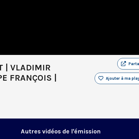
Part
 | VLADIMIR
PE FRANÇOIS |
Ajouter à ma play
Autres vidéos de l'émission