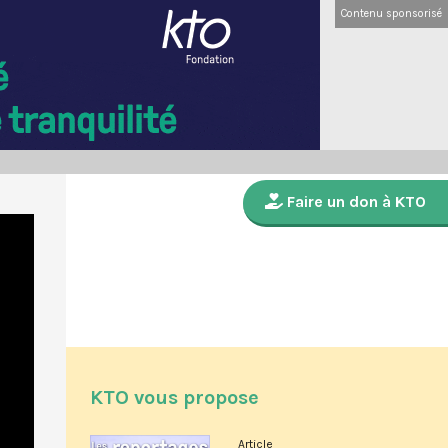
Contenu sponsorisé
Faire un don à KTO
KTO vous propose
Article