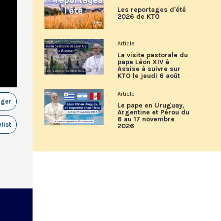
Les reportages d'été
2026 de KTO
Article
La visite pastorale du
pape Léon XIV à
Assise à suivre sur
KTO le jeudi 6 août
Article
ager
Le pape en Uruguay,
Argentine et Pérou du
6 au 17 novembre
list
2026