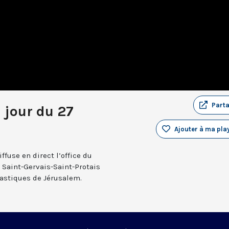
Part
u jour du 27
Ajouter à ma play
fuse en direct l’office du
e Saint-Gervais-Saint-Protais
nastiques de Jérusalem.