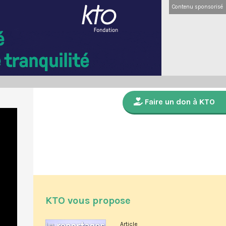
Contenu sponsorisé
Faire un don à KTO
KTO vous propose
Article