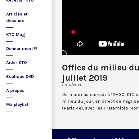
Recevoir KTO
Articles et
dossiers
KTO Mag
Donner mon IFI
Aider KTO
Office du milieu d
juillet 2019
Boutique DVD
27/07/2019
A propos
Du mardi au samedi à 12H30, KTO dif
milieu du jour, en direct de l’églis
Ma playlist
(Paris 4e), avec les Fraternités Mo