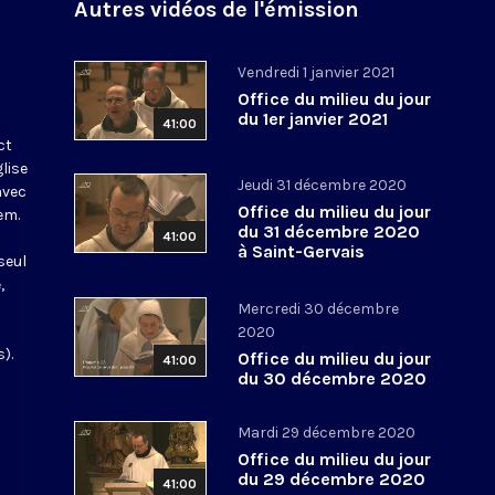
Autres vidéos de l'émission
Vendredi 1 janvier 2021
Office du milieu du jour
du 1er janvier 2021
41:00
ct
glise
Jeudi 31 décembre 2020
avec
Office du milieu du jour
em.
du 31 décembre 2020
41:00
à Saint-Gervais
seul
,
Mercredi 30 décembre
2020
).
Office du milieu du jour
41:00
du 30 décembre 2020
Mardi 29 décembre 2020
Office du milieu du jour
du 29 décembre 2020
41:00