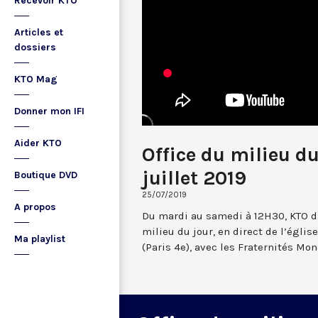
Recevoir KTO
Articles et
dossiers
KTO Mag
Donner mon IFI
Aider KTO
Office du milieu d
juillet 2019
Boutique DVD
25/07/2019
A propos
Du mardi au samedi à 12H30, KTO dif
milieu du jour, en direct de l’églis
Ma playlist
(Paris 4e), avec les Fraternités Mo