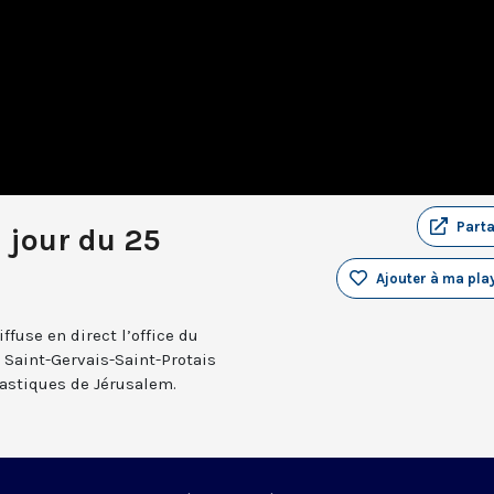
Part
u jour du 25
Ajouter à ma play
fuse en direct l’office du
e Saint-Gervais-Saint-Protais
nastiques de Jérusalem.