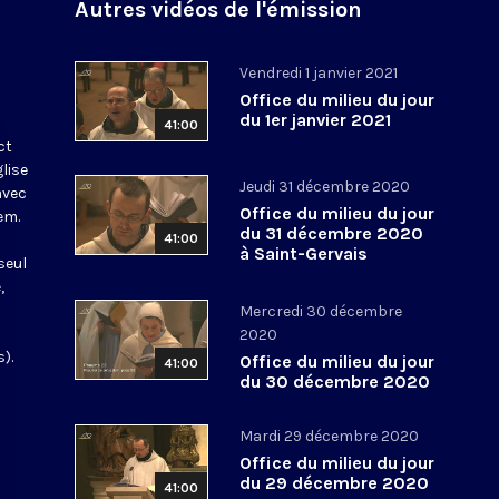
Autres vidéos de l'émission
Vendredi 1 janvier 2021
Office du milieu du jour
du 1er janvier 2021
41:00
ct
glise
Jeudi 31 décembre 2020
avec
Office du milieu du jour
em.
du 31 décembre 2020
41:00
à Saint-Gervais
seul
,
Mercredi 30 décembre
2020
).
Office du milieu du jour
41:00
du 30 décembre 2020
Mardi 29 décembre 2020
Office du milieu du jour
du 29 décembre 2020
41:00