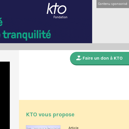
Contenu sponsorisé
Faire un don à KTO
KTO vous propose
Article