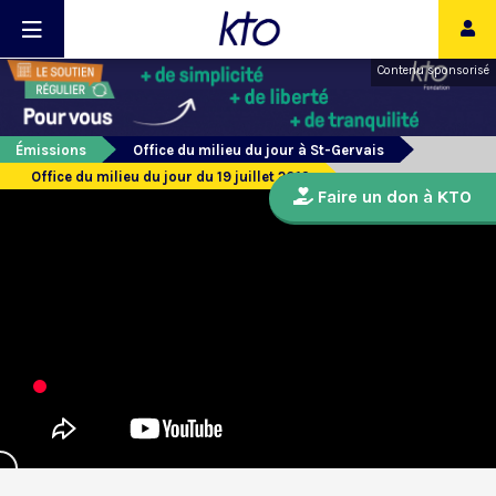
Contenu sponsorisé
Émissions
Office du milieu du jour à St-Gervais
Office du milieu du jour du 19 juillet 2019
Faire un don à KTO