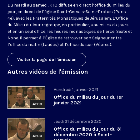
Du mardi au samedi, KTO diffuse en direct l’office du milieu du
jour, en direct de l’église Saint-Gervais-Saint-Protais (Paris
4e), avec les Fraternités Monastiques de Jérusalem. L’Office
du Milieu du Jour regroupe, en particulier, «au milieu du jour»
et en un seul office, les heures monastiques de Tierce, Sexte et
None. Il permet à l’Église de retrouver son Seigneur entre
l’office du matin (Laudes) et l’office du soir (Vêpres).
Visiter la page de l'émission
Autres vidéos de l'émission
Vendredi 1 janvier 2021
Office du milieu du jour du 1er
janvier 2021
41:00
Jeudi 31 décembre 2020
Office du milieu du jour du 31
décembre 2020 à Saint-
41:00