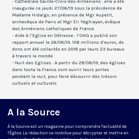
- Cathédrale Sainte-Croix-des-Arméniens : elle a été
inaugurée ce jeudi 27/06/19 sous la présidence de
Madame Hidalgo, en présence de Mgr Aupetit,
archevêque de Paris et Mgr Eli Yéghiayan, évêque
des Arméniens catholiques de France
- Aide à l’Eglise en Détresse : l’ONG a publié son
rapport annuel le 26/06/19. 108 millions d’euros, de
dons ont été collectés en 2018 par leurs 23 bureaux
à travers le monde
- Nuit des Eglises : à partir du 28/08/19, des églises
dans toute la France vont ouvrir leurs portes
pendant la nuit, pour faire découvrir des trésors
cultuels et culturels
A la Source
À la Source est un magazine pour comprendre l'actualité de
l'Église. La rédaction se mobilise pour décrypter et mettre en