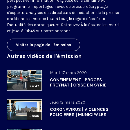
perspective l'information religieuse de la semaine. Au
programme : reportages, revue de presse, décryptage
d'experts, analyses des directeurs de rédaction de la presse
chrétienne, ainsi que tour à tour, le regard décalé sur
l'actualité des chroniqueurs. Retrouvez À la Source les mardi
et jeudi à 21h45 sur notre antenne.
Visiter la page de l'émission
Autres vidéos de l'émission
Mardi 17 mars 2020
CONFINEMENT | PROCES
PREYNAT | CRISE EN SYRIE
24:47
Jeudi 12 mars 2020
CORONAVIRUS | VIOLENCES
POLICIERES | MUNICIPALES
28:05