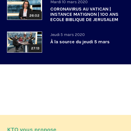
Mardi 10 mars 2020
CORONAVIRUS AU VATICAN |
INSTANCE MATIGNON | 100 ANS
26:02
ECOLE BIBLIQUE DE JERUSALEM
Jeudi 5 mars 2020
À la source du jeudi 5 mars
27:13
KTO vous propose