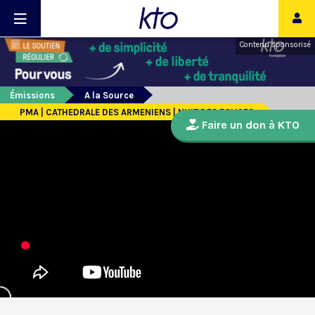
Contenu sponsorisé
Émissions
A la Source
PMA | CATHEDRALE DES ARMENIENS | NUIT DES EGLISES
Faire un don à KTO