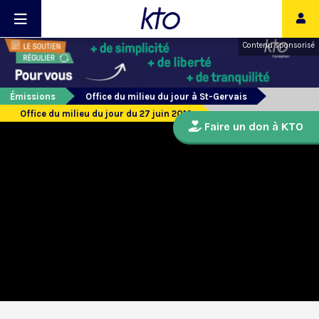
Contenu sponsorisé
Émissions
Office du milieu du jour à St-Gervais
Office du milieu du jour du 27 juin 2019
Faire un don à KTO