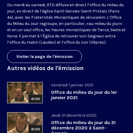
Du mardi au samedi, KTO diffuse en direct l’office du milieu du
jour, en direct de l’église Saint-Gervais-Saint-Protais (Paris
4e), avec les Fraternités Monastiques de Jérusalem. L’Office
du Milieu du Jour regroupe, en particulier, «au milieu du jour»
et en un seul office, les heures monastiques de Tierce, Sexte et
None. Il permet à l’Église de retrouver son Seigneur entre
l’office du matin (Laudes) et l’office du soir (Vêpres).
Visiter la page de l'émission
Autres vidéos de l'émission
Vendredi 1 janvier 2021
Office du milieu du jour du 1er
janvier 2021
41:00
Jeudi 31 décembre 2020
Office du milieu du jour du 31
décembre 2020 à Saint-
41:00