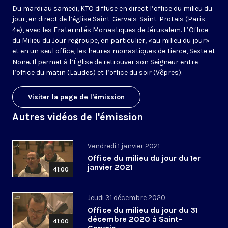
Du mardi au samedi, KTO diffuse en direct l’office du milieu du
jour, en direct de l’église Saint-Gervais-Saint-Protais (Paris
4e), avec les Fraternités Monastiques de Jérusalem. L’Office
du Milieu du Jour regroupe, en particulier, «au milieu du jour»
et en un seul office, les heures monastiques de Tierce, Sexte et
None. Il permet à l’Église de retrouver son Seigneur entre
l’office du matin (Laudes) et l’office du soir (Vêpres).
Visiter la page de l'émission
Autres vidéos de l'émission
Vendredi 1 janvier 2021
Office du milieu du jour du 1er
janvier 2021
41:00
Jeudi 31 décembre 2020
Office du milieu du jour du 31
décembre 2020 à Saint-
41:00