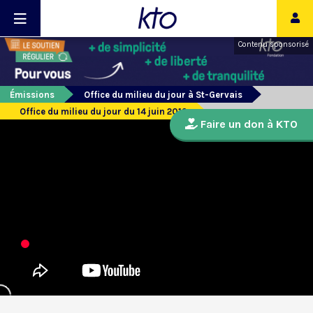
Contenu sponsorisé
Émissions
Office du milieu du jour à St-Gervais
Office du milieu du jour du 14 juin 2019
Faire un don à KTO