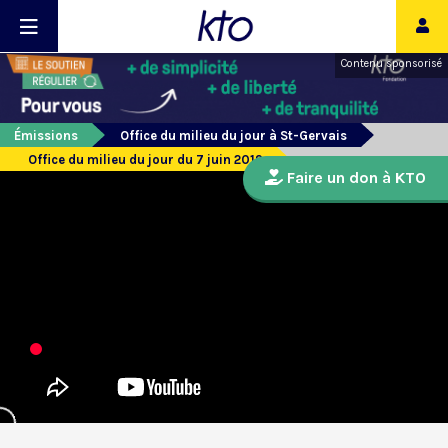
Contenu sponsorisé
Émissions
Office du milieu du jour à St-Gervais
Office du milieu du jour du 7 juin 2019
Faire un don à KTO