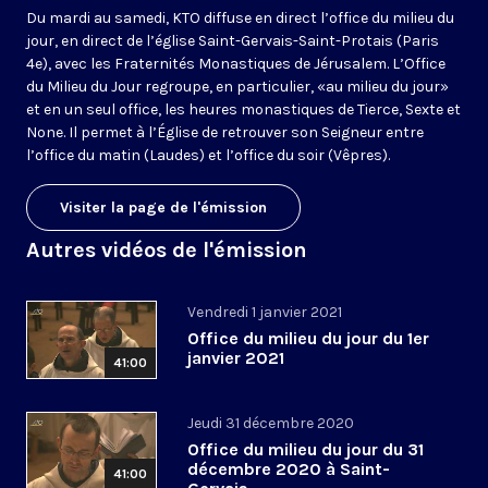
Du mardi au samedi, KTO diffuse en direct l’office du milieu du
jour, en direct de l’église Saint-Gervais-Saint-Protais (Paris
4e), avec les Fraternités Monastiques de Jérusalem. L’Office
du Milieu du Jour regroupe, en particulier, «au milieu du jour»
et en un seul office, les heures monastiques de Tierce, Sexte et
None. Il permet à l’Église de retrouver son Seigneur entre
l’office du matin (Laudes) et l’office du soir (Vêpres).
Visiter la page de l'émission
Autres vidéos de l'émission
Vendredi 1 janvier 2021
Office du milieu du jour du 1er
janvier 2021
41:00
Jeudi 31 décembre 2020
Office du milieu du jour du 31
décembre 2020 à Saint-
41:00