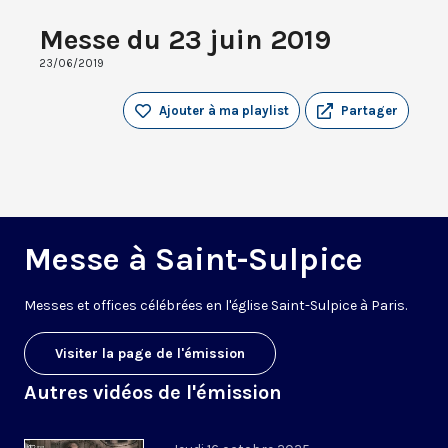
Messe du 23 juin 2019
23/06/2019
Ajouter à ma playlist
Partager
Messe à Saint-Sulpice
M
esses
et offices
célébrées
en l'église Saint-Sulpice à
Paris
.
Visiter la page de l'émission
Autres vidéos de l'émission