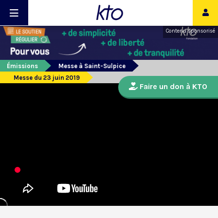
Contenu sponsorisé
Émissions
Messe à Saint-Sulpice
Messe du 23 juin 2019
Faire un don à KTO