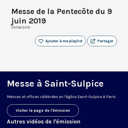
Messe de la Pentecôte du 9
juin 2019
09/06/2019
Ajouter à ma playlist
Partager
Messe à Saint-Sulpice
M
esses
et offices
célébrées
en l'église Saint-Sulpice à
Paris
.
Visiter la page de l'émission
Autres vidéos de l'émission