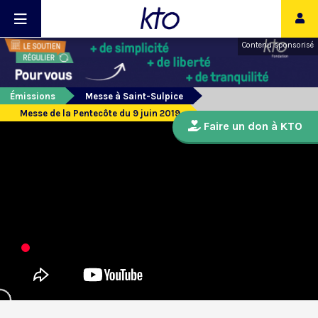
Contenu sponsorisé
Émissions
Messe à Saint-Sulpice
Messe de la Pentecôte du 9 juin 2019
Faire un don à KTO