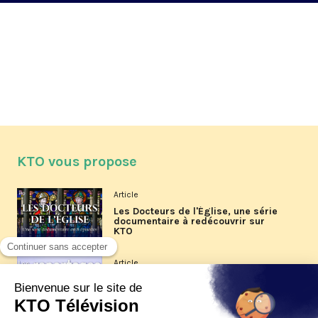
KTO vous propose
Article
Les Docteurs de l'Église, une série
documentaire à redécouvrir sur
KTO
Article
Les reportages d'été 2026 de KTO