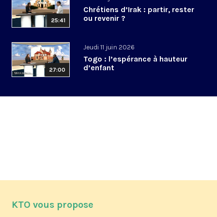
Chrétiens d’Irak : partir, rester
ou revenir ?
25:41
Jeudi 11 juin 2026
Togo : l’espérance à hauteur
d’enfant
27:00
KTO vous propose