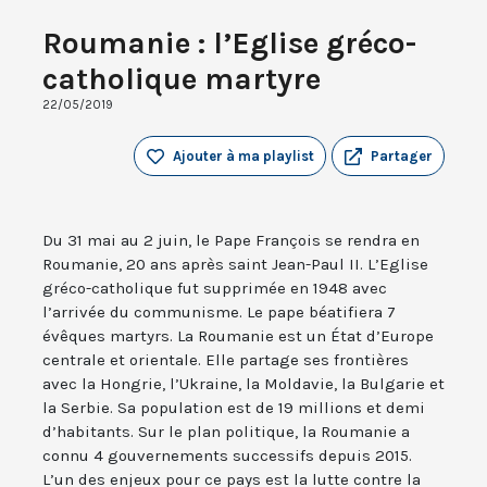
Roumanie : l’Eglise gréco-
catholique martyre
22/05/2019
Ajouter à ma playlist
Partager
Du 31 mai au 2 juin, le Pape François se rendra en
Roumanie, 20 ans après saint Jean-Paul II. L’Eglise
gréco-catholique fut supprimée en 1948 avec
l’arrivée du communisme. Le pape béatifiera 7
évêques martyrs. La Roumanie est un État d’Europe
centrale et orientale. Elle partage ses frontières
avec la Hongrie, l’Ukraine, la Moldavie, la Bulgarie et
la Serbie. Sa population est de 19 millions et demi
d’habitants. Sur le plan politique, la Roumanie a
connu 4 gouvernements successifs depuis 2015.
L’un des enjeux pour ce pays est la lutte contre la