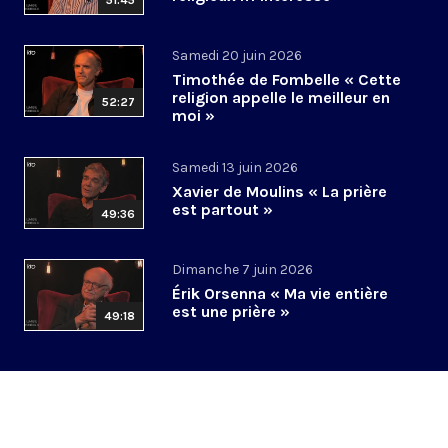
51:45
Samedi 20 juin 2026
Timothée de Fombelle « Cette
religion appelle le meilleur en
52:27
moi »
Samedi 13 juin 2026
Xavier de Moulins « La prière
est partout »
49:36
Dimanche 7 juin 2026
Érik Orsenna « Ma vie entière
est une prière »
49:18