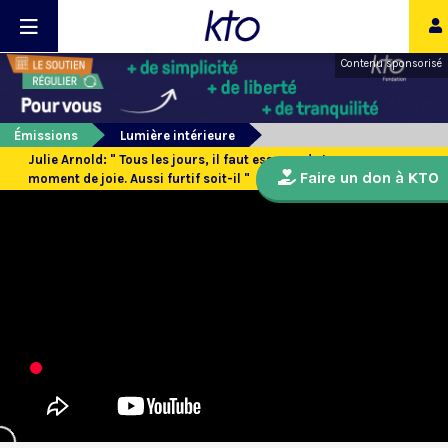
Contenu sponsorisé
Émissions
Lumière intérieure
Julie Arnold: " Tous les jours, il faut essayer de trouver un
Faire un don à KTO
moment de joie. Aussi furtif soit-il "