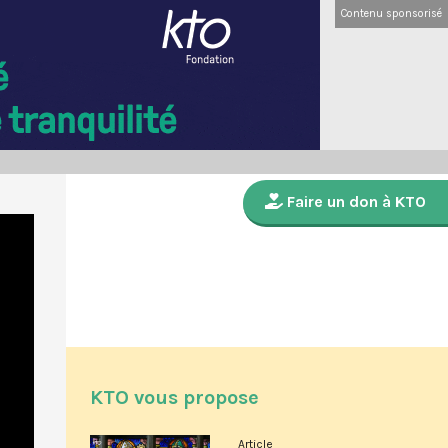
Contenu sponsorisé
Faire un don à KTO
KTO vous propose
Article