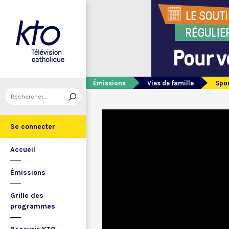
Émissions
Vies de famille
Spor
Se connecter
Accueil
Émissions
Grille des
programmes