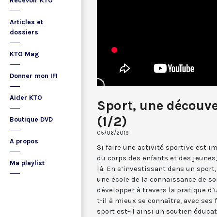
Recevoir KTO
Articles et
dossiers
KTO Mag
Donner mon IFI
Aider KTO
Sport, une découve
(1/2)
Boutique DVD
05/06/2019
A propos
Si faire une activité sportive est
du corps des enfants et des jeunes,
Ma playlist
là. En s’investissant dans un sport
une école de la connaissance de soi
développer à travers la pratique d’
t-il à mieux se connaître, avec ses 
sport est-il ainsi un soutien éducat