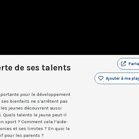
Part
rte de ses talents
Ajouter à ma play
 importante pour le développement
 ses bienfaits ne s’arrêtent pas
, les jeunes découvrent aussi
. Quels talents le jeune peut-il
un sport ? Comment cela l’aide-
forces et ses limites ? En quoi le
if pour les parents ?