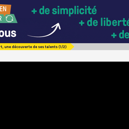
t, une découverte de ses talents (1/2)