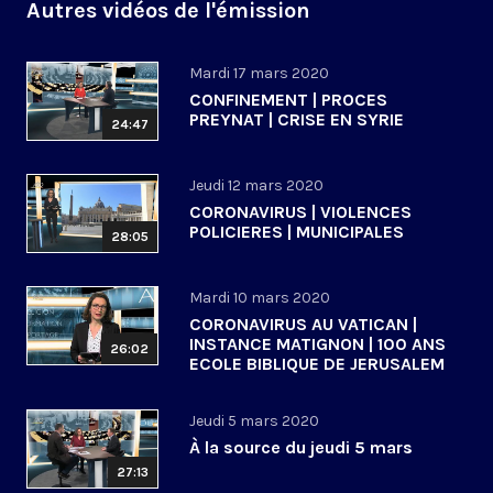
Autres vidéos de l'émission
Mardi 17 mars 2020
CONFINEMENT | PROCES
PREYNAT | CRISE EN SYRIE
24:47
Jeudi 12 mars 2020
CORONAVIRUS | VIOLENCES
POLICIERES | MUNICIPALES
28:05
Mardi 10 mars 2020
CORONAVIRUS AU VATICAN |
INSTANCE MATIGNON | 100 ANS
26:02
ECOLE BIBLIQUE DE JERUSALEM
Jeudi 5 mars 2020
À la source du jeudi 5 mars
27:13