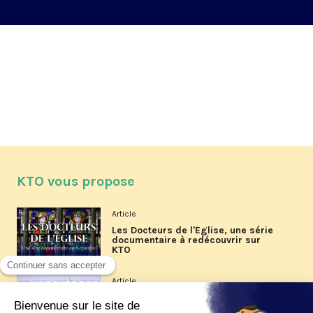
KTO vous propose
Article
Les Docteurs de l'Église, une série
documentaire à redécouvrir sur
KTO
Article
Les reportages d'été 2026 de KTO