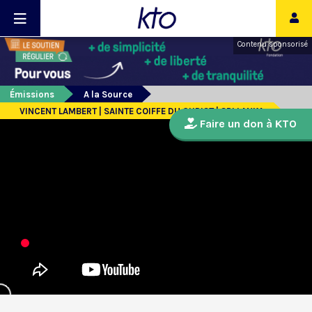
Contenu sponsorisé
Émissions
A la Source
VINCENT LAMBERT | SAINTE COIFFE DU CHRIST | SRI LANKA
Faire un don à KTO