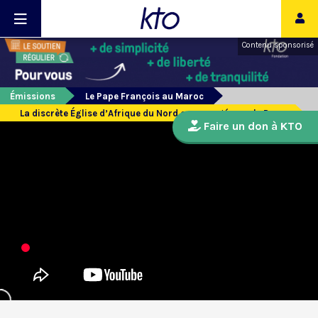
Contenu sponsorisé
Émissions
Le Pape François au Maroc
La discrète Église d’Afrique du Nord encouragée par le Pape
Faire un don à KTO