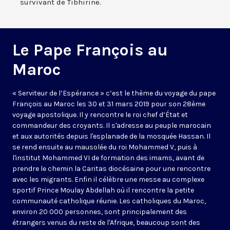
survivant de Tibhirine.
Le Pape François au
Maroc
« Serviteur de l’Espérance » c’est le thème du voyage du pape
François au Maroc les 30 et 31 mars 2019 pour son 28ème
voyage apostolique. Il y rencontre le roi chef d’État et
commandeur des croyants. Il s'adresse au peuple marocain
et aux autorités depuis l'esplanade de la mosquée Hassan. Il
se rend ensuite au mausolée du roi Mohammed V, puis à
l'institut Mohammed VI de formation des imams, avant de
prendre le chemin la Caritas diocésaine pour une rencontre
avec les migrants. Enfin il célèbre une messe au complexe
sportif Prince Moulay Abdellah où il rencontre la petite
communauté catholique réunie. Les catholiques du Maroc,
environ 20 000 personnes, sont principalement des
étrangers venus du reste de l'Afrique, beaucoup sont des