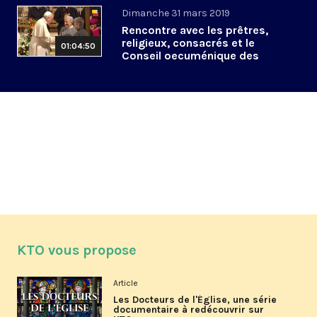
Dimanche 31 mars 2019
Rencontre avec les prêtres,
religieux, consacrés et le
01:04:50
Conseil oecuménique des
Eglises
KTO vous propose
Article
Les Docteurs de l'Église, une série
documentaire à redécouvrir sur