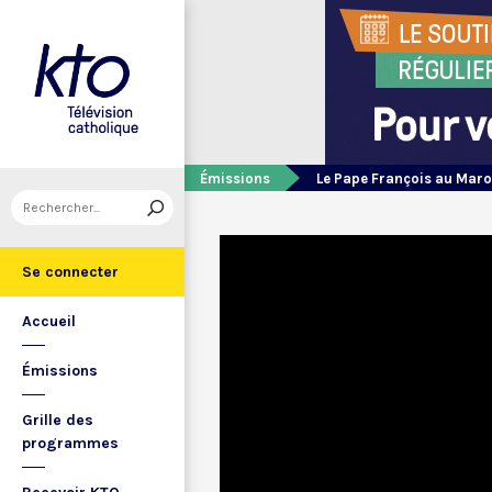
Émissions
Le Pape François au Mar
Se connecter
Accueil
Émissions
Grille des
programmes