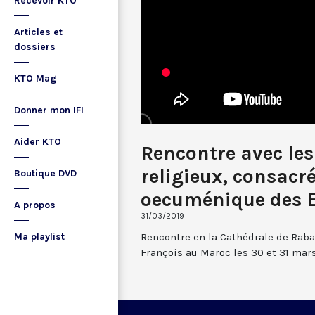
Recevoir KTO
Articles et
dossiers
KTO Mag
Donner mon IFI
Aider KTO
Rencontre avec les
religieux, consacré
Boutique DVD
oecuménique des E
A propos
31/03/2019
Rencontre en la Cathédrale de Raba
Ma playlist
François au Maroc les 30 et 31 mars