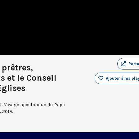
Part
 prêtres,
s et le Conseil
Ajouter à ma play
glises
t. Voyage apostolique du Pape
 2019.