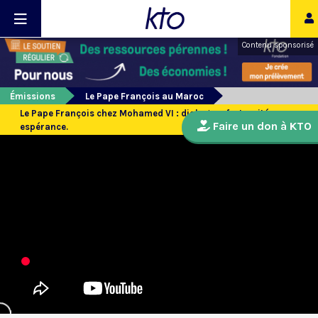
Contenu sponsorisé
Émissions
Le Pape François au Maroc
Le Pape François chez Mohamed VI : dialogue, fraternité,
Faire un don à KTO
espérance.