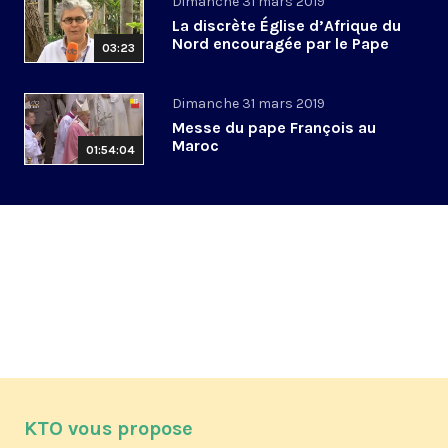
Dimanche 31 mars 2019
La discrète Église d’Afrique du
Nord encouragée par le Pape
03:23
Dimanche 31 mars 2019
Messe du pape François au
Maroc
01:54:04
KTO vous propose