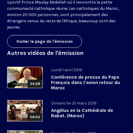
sportif Prince Moulay Abdellah où il rencontre la petite
communauté catholique réunie. Les catholiques du Maroc,
environ 20 000 personnes, sont principalement des
étrangers venus du reste de l'Afrique, beaucoup sont des
jeunes.
Visiter la page de l'émission
Autres vidéos de l'émission
Lundi 1 avril 2019
Conférence de presse du Pape
François dans l’avion retour du
34:28
Maroc
Dimanche 31 mars 2019
Angélus en la Cathédrale de
Rabat. (Maroc)
06:52