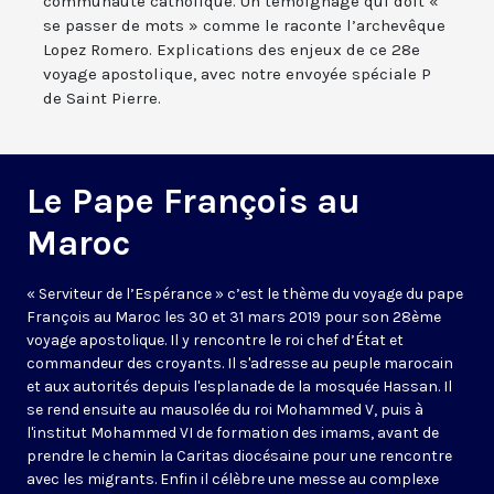
communauté catholique. Un témoignage qui doit «
se passer de mots » comme le raconte l’archevêque
Lopez Romero. Explications des enjeux de ce 28e
voyage apostolique, avec notre envoyée spéciale P
de Saint Pierre.
Le Pape François au
Maroc
« Serviteur de l’Espérance » c’est le thème du voyage du pape
François au Maroc les 30 et 31 mars 2019 pour son 28ème
voyage apostolique. Il y rencontre le roi chef d’État et
commandeur des croyants. Il s'adresse au peuple marocain
et aux autorités depuis l'esplanade de la mosquée Hassan. Il
se rend ensuite au mausolée du roi Mohammed V, puis à
l'institut Mohammed VI de formation des imams, avant de
prendre le chemin la Caritas diocésaine pour une rencontre
avec les migrants. Enfin il célèbre une messe au complexe