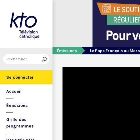
Émissions
Le Pape François au Mar
Se connecter
Accueil
Émissions
Grille des
programmes