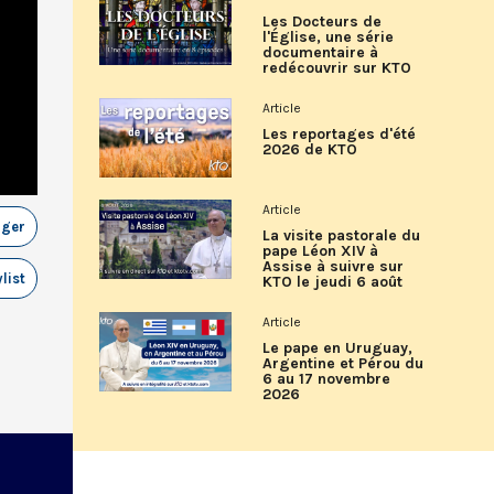
Les Docteurs de
l'Église, une série
documentaire à
redécouvrir sur KTO
Article
Les reportages d'été
2026 de KTO
Article
ager
La visite pastorale du
pape Léon XIV à
Assise à suivre sur
list
KTO le jeudi 6 août
Article
Le pape en Uruguay,
Argentine et Pérou du
6 au 17 novembre
2026