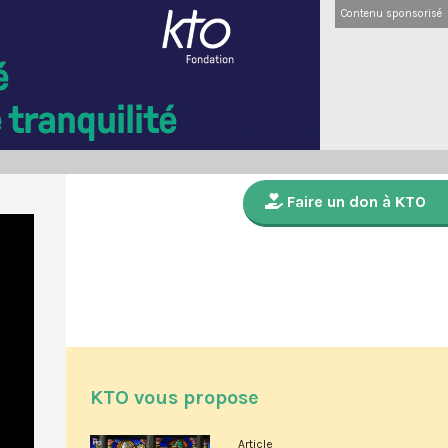
Contenu sponsorisé
Faire un don à KTO
KTO vous propose
Article