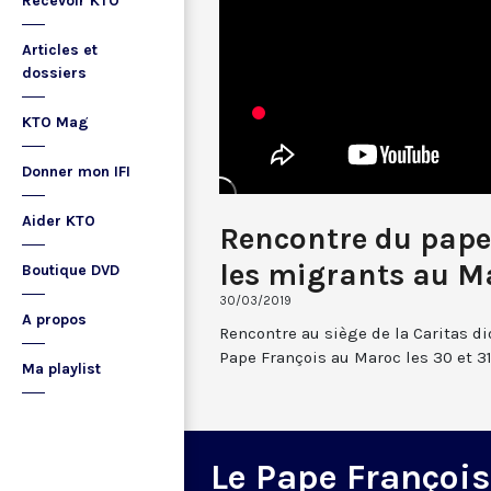
Recevoir KTO
Articles et
dossiers
KTO Mag
Donner mon IFI
Aider KTO
Rencontre du pape
les migrants au M
Boutique DVD
30/03/2019
A propos
Rencontre au siège de la Caritas d
Pape François au Maroc les 30 et 3
Ma playlist
Le Pape François