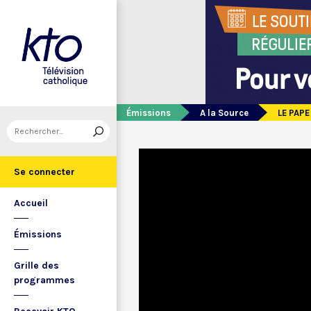
Émissions
A la Source
LE PAPE
Se connecter
Accueil
Émissions
Grille des
programmes