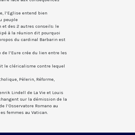
le, l’Eglise entend bien
du peuple
 et des 2 autres conseils: le
ipé à la réunion dit pourquoi
propos du cardinal Barbarin est
 de l’Eure crée du lien entre les
it le cléricalisme contre lequel
tholique, Pèlerin, Réforme,
nrik Lindell de La Vie et Louis
hangent sur la démission de la
de l’Osservatore Romano au
 des femmes au Vatican.