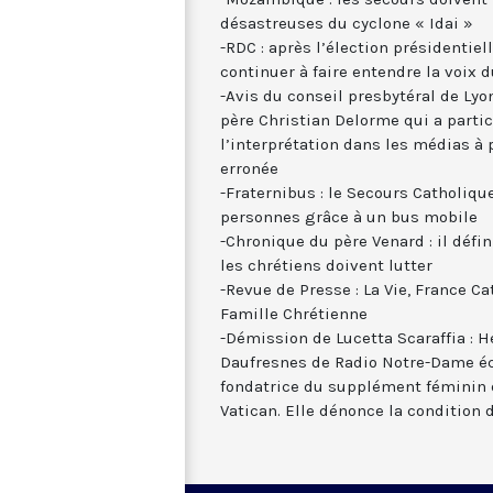
désastreuses du cyclone « Idai »
-RDC : après l’élection présidentiel
continuer à faire entendre la voix 
-Avis du conseil presbytéral de Lyon
père Christian Delorme qui a partic
l’interprétation dans les médias à 
erronée
-Fraternibus : le Secours Catholique
personnes grâce à un bus mobile
-Chronique du père Venard : il défin
les chrétiens doivent lutter
-Revue de Presse : La Vie, France Ca
Famille Chrétienne
-Démission de Lucetta Scaraffia : He
Daufresnes de Radio Notre-Dame éc
fondatrice du supplément féminin 
Vatican. Elle dénonce la condition