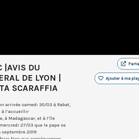
Part
 |AVIS DU
RAL DE LYON |
Ajouter à ma play
TA SCARAFFIA
on arrivée samedi 30/03 à Rabat,
à l’accueillir
 à Madagascar, et à l’île
 mercredi 27/03 que le pape se
en septembre 2019
 faire face aux conséquences