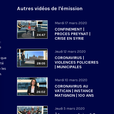
Autres vidéos de l'émission
Mardi 17 mars 2020
CONFINEMENT |
PROCES PREYNAT |
24:47
CRISE EN SYRIE
:
e
Jeudi 12 mars 2020
CORONAVIRUS |
 que
VIOLENCES POLICIERES
ité
28:05
| MUNICIPALES
 les
.
Mardi 10 mars 2020
CORONAVIRUS AU
VATICAN | INSTANCE
26:02
MATIGNON | 100 ANS
ECOLE BIBLIQUE DE
JERUSALEM
Jeudi 5 mars 2020