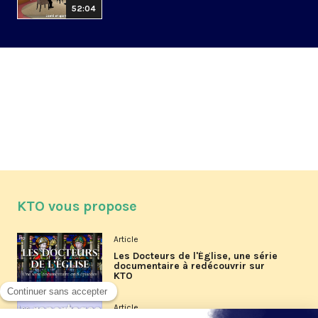
52:04
KTO vous propose
Article
Les Docteurs de l'Église, une série
documentaire à redécouvrir sur
KTO
Article