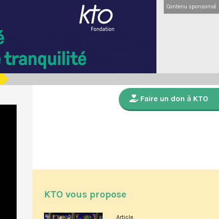
Contenu sponsorisé
Faire un don à KTO
KTO vous propose
Article